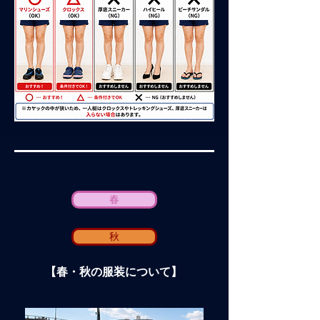
春
秋
【春・秋の服装について】