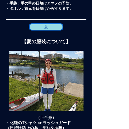
・手袋：手の甲の日焼けとマメの予防。
・タオル：首元を日焼けから守ります。
夏
【夏の服装について】
（上半身）
・化繊のTシャツ or ラッシュガード
（日焼け防止の為、長袖を推奨）