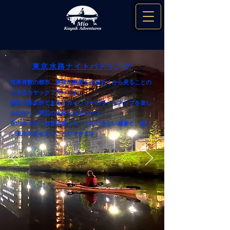
東京水路ナイトパドリング
世界有数の都市、東京の夜景を水面近くから見ることの
できるカヤックツアーです。
東京の新名所であるスカイツリーのライトアップを楽し
みながら、周辺の水路を辿るコース。
夜の水上からは普段感じることのできない感覚と、新し
い東京の姿を見ることができます。