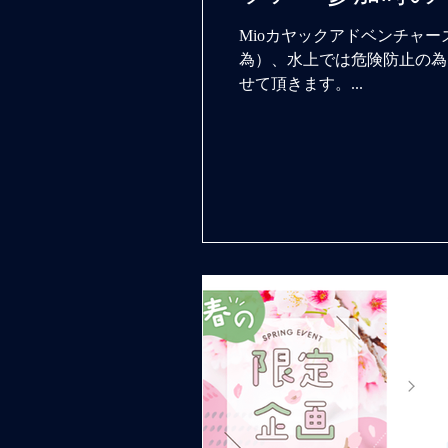
Mioカヤックアドベンチャ
為）、水上では危険防止の為
せて頂きます。...