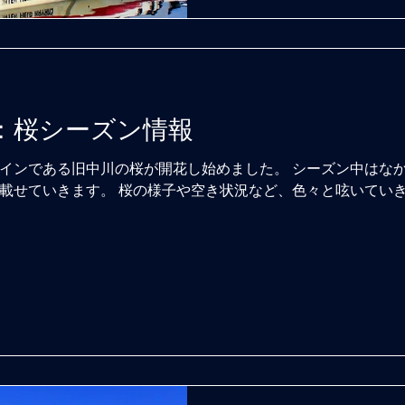
路：桜シーズン情報
インである旧中川の桜が開花し始めました。 シーズン中はな
載せていきます。 桜の様子や空き状況など、色々と呟いていきま