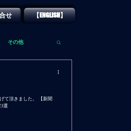
合せ
【ENGLISH】
その他
げて頂きました。 【新聞
3選