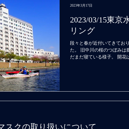
2023年3月17日
2023/03/1
リング
段々と春が近付いてきてお
た。 旧中川の桜のつぼみは
だまだ寝ている様子。 開花
いったところでしょうか。 
桜が満開のピークを過ぎて散り
マスクの取り扱いについて