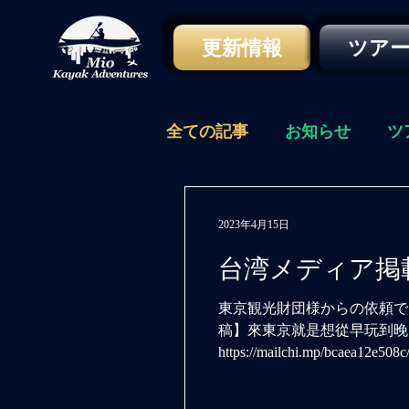
更新情報
ツア
全ての記事
お知らせ
ツ
2023年4月15日
台湾メディア掲
東京観光財団様からの依頼で
稿】來東京就是想從早玩到晚
https://mailchi.mp/bcaea12e508c