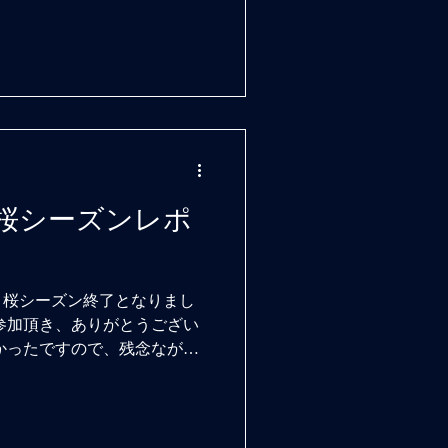
路桜シーズンレポ
、桜シーズン終了となりまし
参加頂き、ありがとうござい
かったですので、残念ながら
さん方も含め、来年もまたお