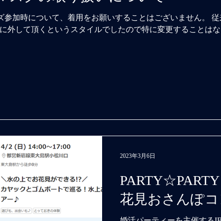
ーズ参加時について、着用をお願いすることはございません。 
に外して頂くというスタイルでしたので特に変更することはな
2023年3月6日
PARTY☆PAR
花見おさんぽコ
婚活パーティーを主催するIBJ