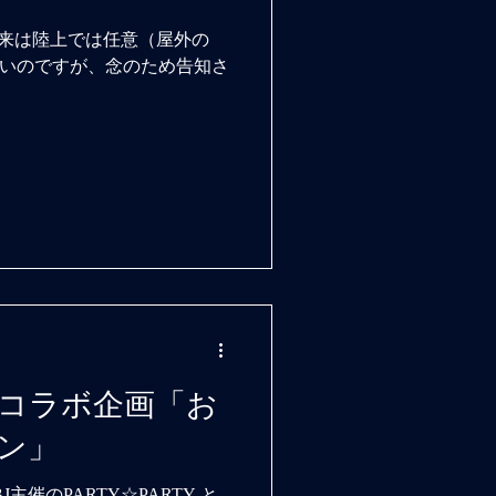
従来は陸上では任意（屋外の
いのですが、念のため告知さ
TYコラボ企画「お
ン」
主催のPARTY☆PARTY と