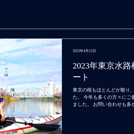
2023年4月12日
2023年東京水
ート
東京の桜もほとんどが散り
た。 今年も多くの方々にご
ました。 お問い合わせも多
今年ご参加できなかった皆
待ちしております！...