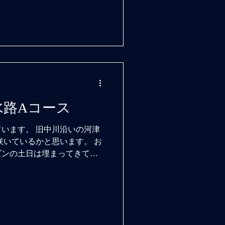
閉鎖されていますので、この
東京水路Aコース
います。 旧中川沿いの河津
咲いているかと思います。 お
ズンの土日は埋まってきてお
おりますので、お問い合わせ