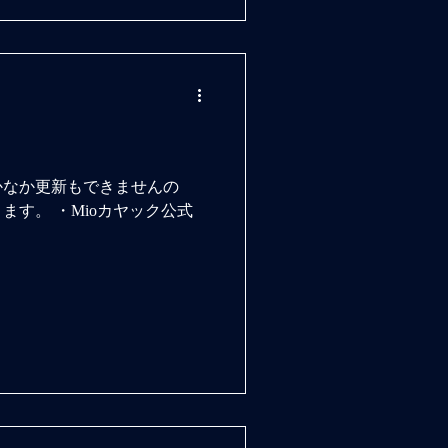
かなか更新もできませんの
す。 ・Mioカヤック公式