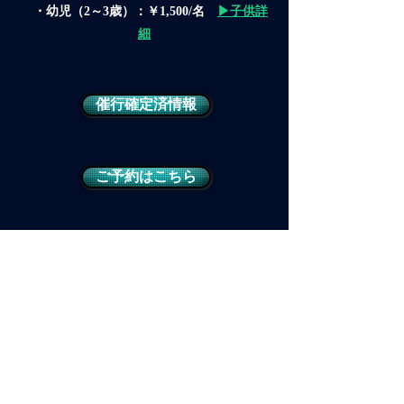
・幼児（2～3歳）：￥1,500/名
▶子供詳
細
催行確定済情報
ご予約はこちら
​三浦半島シーカヤックツアー
​東京からアクセス良好フィールド！気軽
にシーカヤックツーリング