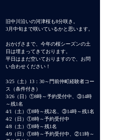
旧中川沿いの河津桜も8分咲き。
3月中旬まで咲いているかと思います。
おかげさまで、今年の桜シーズンの土
日は埋まってきております。
平日はまだ空いておりますので、お問
い合わせください！
3/25（土）13：30～門前仲町経験者コー
ス（条件付き）
3/26（日）①8時～予約受付中、③14時
～残1名
4/1（土）①8時～残2名、③14時～残1名
4/2（日）①8時～予約受付中
4/8（土）①8時～残1名
4/9（日）①8時～予約受付中、②11時～