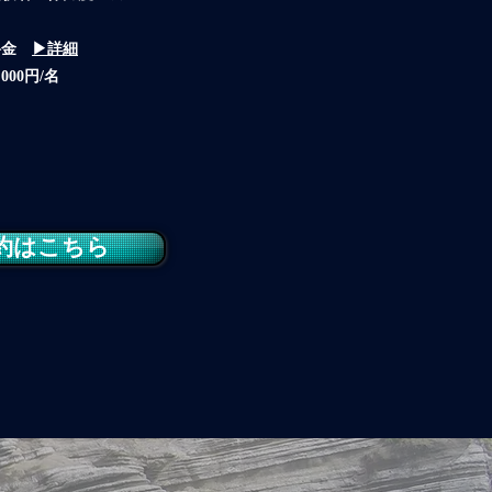
料金
▶詳細
,000円/名
約はこちら