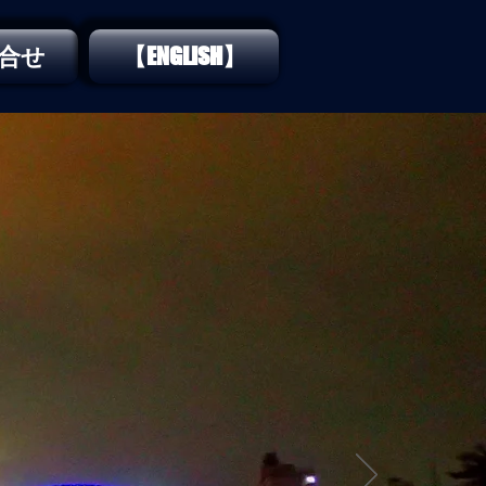
合せ
【ENGLISH】