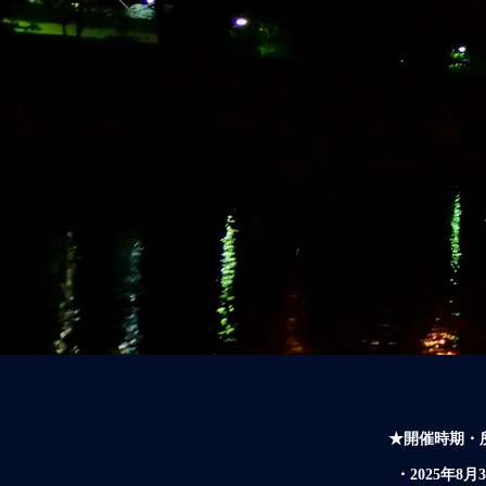
★開催時期・
・​2025年8月