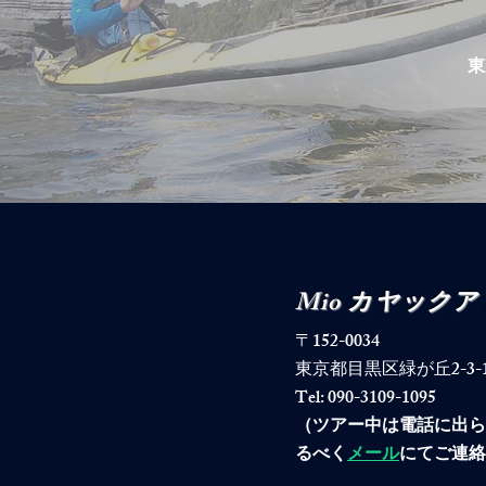
​
Mio カヤック
〒152-0034
東京都目黒区緑が丘2-3-19-40
Tel: 090-3109-1095
​（ツアー中は電話に出
るべく
メール
にてご連絡