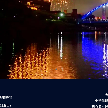
所要時間
小学生
31日(日)
初心者～