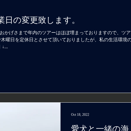
休業日の変更致します。
、おかげさまで年内のツアーはほぼ埋まっておりますので、ツアー
で木曜日を定休日とさせて頂いておりましたが、私の生活環境
...
Oct 18, 2022
愛犬と一緒の海