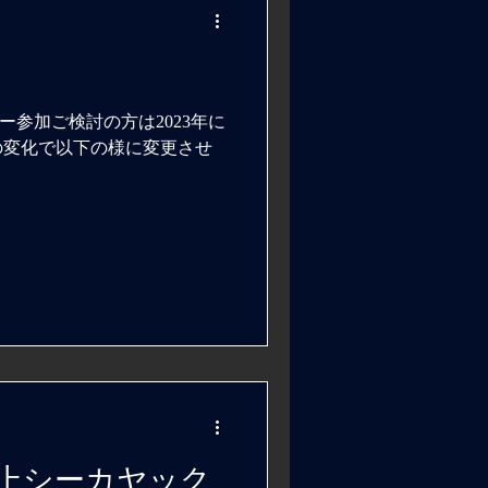
参加ご検討の方は2023年に
の変化で以下の様に変更させ
上シーカヤック