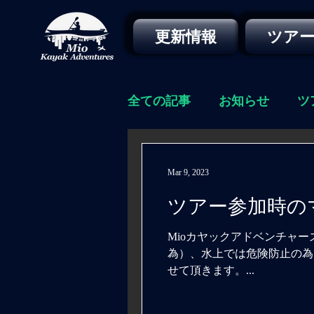
更新情報
ツア
全ての記事
お知らせ
ツ
Mar 9, 2023
ツアー参加時の
Mioカヤックアドベンチャ
為）、水上では危険防止の為
せて頂きます。...