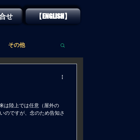
合せ
【ENGLISH】
その他
従来は陸上では任意（屋外の
いのですが、念のため告知さ