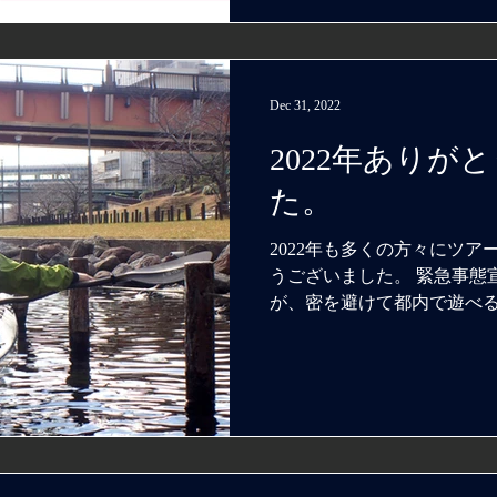
Dec 31, 2022
2022年ありが
た。
2022年も多くの方々にツ
うございました。 緊急事態
が、密を避けて都内で遊べ
活用して頂いたかと思います
り、なんだかなあと思いつ
かったのが不幸...