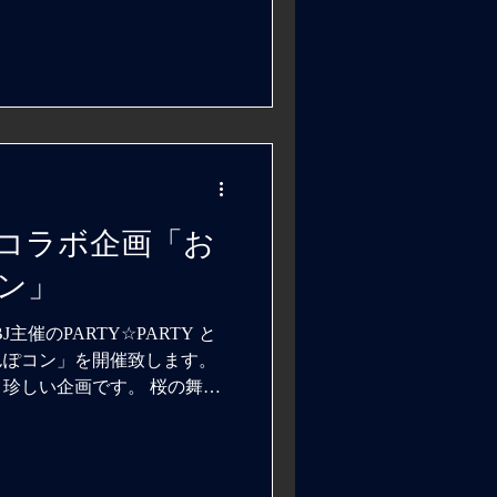
TYコラボ企画「お
ン」
主催のPARTY☆PARTY と
んぽコン」を開催致します。
珍しい企画です。 桜の舞う
作りのお手伝いが出来れば幸