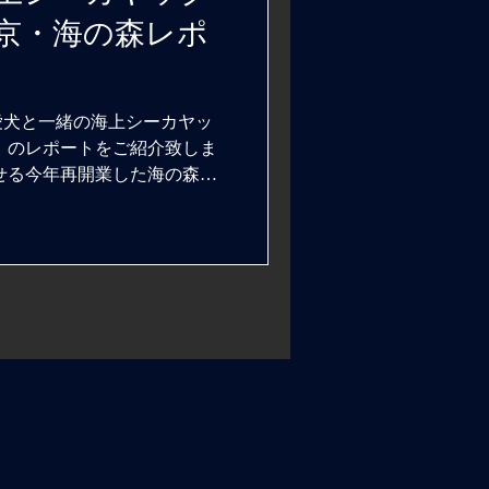
東京・海の森レポ
「愛犬と一緒の海上シーカヤッ
森」のレポートをご紹介致しま
せる今年再開業した海の森水
人ワンワンパーティクラブ」
体験を担当させて頂きまし