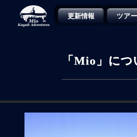
更新情報
ツア
「Mio」につ