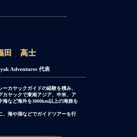
​福田 高士
ayak Adventures 代表
シーカヤック
ガイドの経験を積み、
グカヤックで東南アジア、中米、
ア
海など海外を3000km
以上の海旅を
に、海や湖などでガイドツアーを行