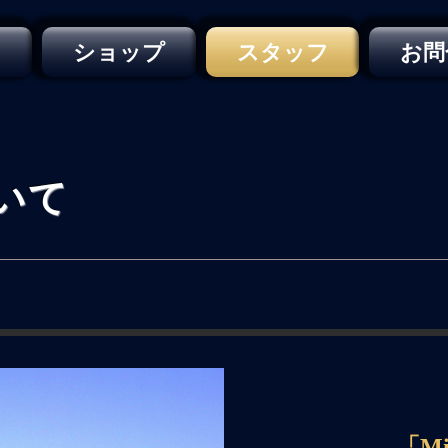
ー
ショップ
スタッフ
お問
いて
「M