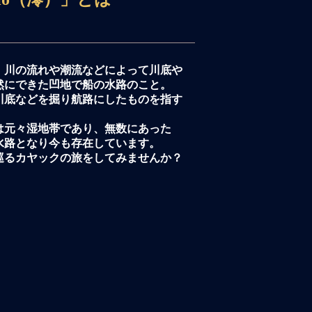
、川の流れや潮流などによって川底や
然にできた凹地で船の水路のこと。
川底などを掘り航路にしたものを指す
は元々湿地帯であり、無数にあった
水路となり今も存在しています。
を巡るカヤックの旅をしてみませんか？