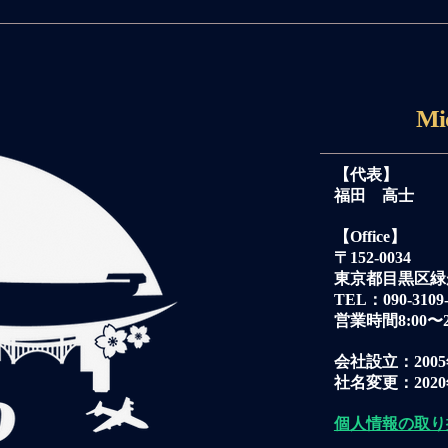
Mi
【代表】
福田 高士
【Office】
〒152-0034
東京都目黒区緑が丘2
TEL：090-3109-
営業時間8:00〜2
会社設立：2005
​社名変更：202
個人情報の取り