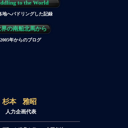
ddling to the World
各地へパドリングした記録
世界の南船北馬から
​2005年からのブログ
杉本 雅昭
​人力企画代表