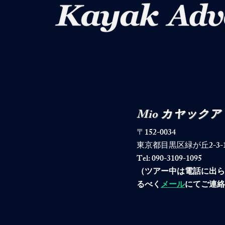
Mio カヤック
〒152-0034
東京都目黒区緑が丘2-3-19-40
Tel: 090-3109-1095
​（ツアー中は電話に出
るべく
メール
にてご連絡