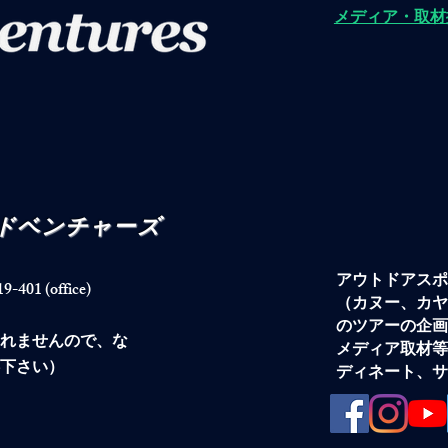
​メディア・取
アドベンチャーズ
アウトドアスポ
1 (office)
（カヌー、カヤ
のツアーの企画
られませんので、な
メディア取材等
下さい）
ディネート、サ