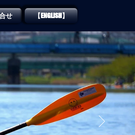
合せ
【ENGLISH】