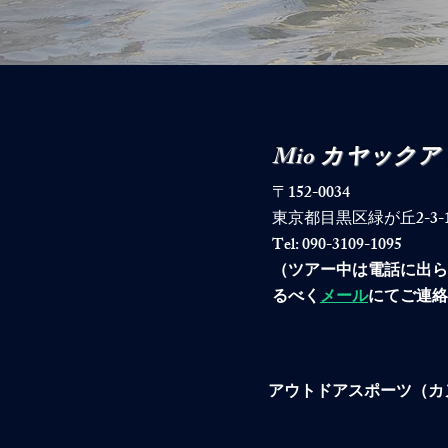
Mio カヤック
〒152-0034
東京都目黒区緑が丘2-3-19-40
Tel: 090-3109-1095
​（ツアー中は電話に出
るべく
メール
にてご連絡
アウトドアスポーツ（カ