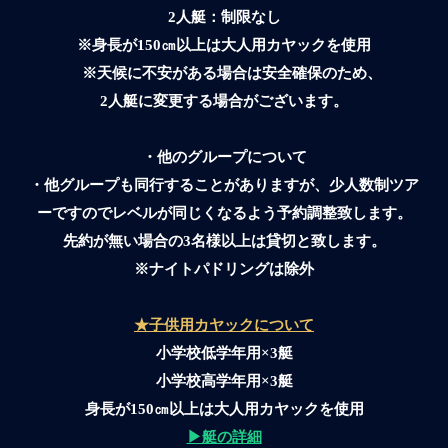
2人艇：制限なし​
​※
身長が150㎝以上は大人用カヤックを使用
※​天候に不安がある場合は安全確保のため、
2人艇に変更する場合がございます。
・他のグループについて
・他グループも同行することがありますが、少人数制ツア
ーですのでレベルが同じくなるよう予約調整致します。
先約が無い場合の3
名様以上は貸切と致します。
​※ナイトパドリングは除外
​​★子供用カヤックについて
小学校低学年用×3艇
小学校高学年用×3艇
身長が150㎝以上は大人用カヤックを使用
▶艇の詳細