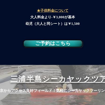
​​★子供料金について
大人料金より-￥3,000が基本
幼児（大人と同シート）は￥1,500
ご予約はこちら
​三浦半島シーカヤックツ
東京からアクセス良好フィールド！気軽にシーカヤックツーリン