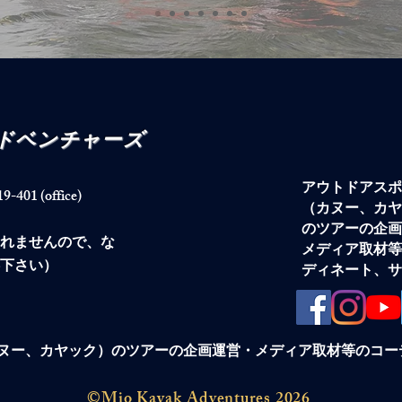
アドベンチャーズ
アウトドアスポ
1 (office)
（カヌー、カヤ
のツアーの企画
られませんので、な
メディア取材等
下さい）
ディネート、サ
ヌー、カヤック）のツアーの企画運営・メディア取材等のコー
©Mio Kayak Adventures 2026