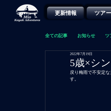
更新情報
ツア
全ての記事
お知らせ
ツ
2022年7月19日
5歳×シ
戻り梅雨で不安定な
す。