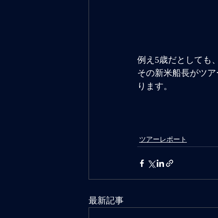
例え5歳だとしても
その新米船長がツア
ります。
ツアーレポート
最新記事