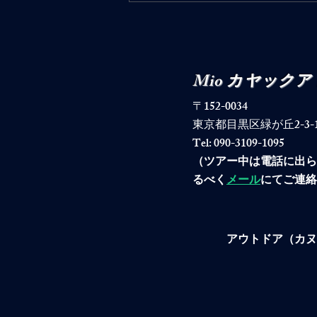
ポート
Mio カヤック
〒152-0034
東京都目黒区緑が丘2-3-19-40
Tel: 090-3109-1095
​（ツアー中は電話に出
るべく
メール
にてご連絡
アウトドア（カヌ