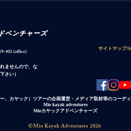
ト
ござ
アドベンチャーズ
サイトマップ/Sit
1 (office)
られませんので、な
下さい）
ー、カヤック）ツアーの企画運営・メディア取材等のコーディ
Mio kayak adventures
Mioカヤックアドベンチャーズ
©Mio Kayak Adventures 2026