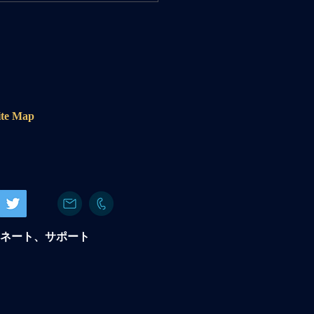
います
e Map
ネート、サポート