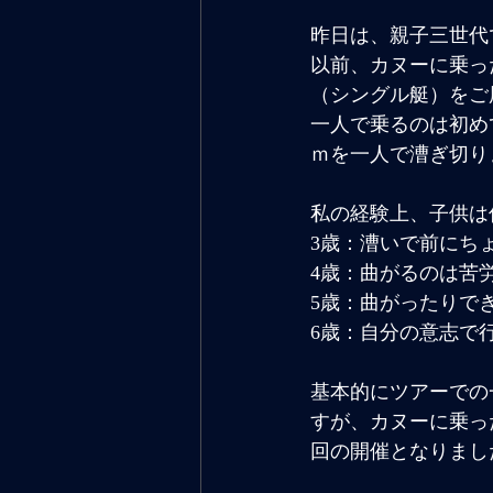
昨日は、親子三世代
以前、カヌーに乗っ
（シングル艇）をご
一人で乗るのは初め
ｍを一人で漕ぎ切り
私の経験上、子供は
3歳：漕いで前にち
4歳：曲がるのは苦
5歳：曲がったりで
6歳：自分の意志で
基本的にツアーでの
すが、カヌーに乗っ
回の開催となりまし