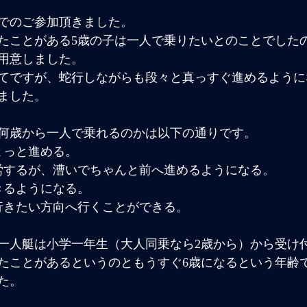
でのご参加頂きました。
たことがある5歳の子は一人で乗りたいとのことでした
用意しました。
てですが、蛇行しながらも段々と真っすぐ進めるようにな
ました。
何歳から一人で乗れるのかは以下の通りです。
ょっと進める。
労するが、漕いでちゃんと前へ進めるようになる。
きるようになる。
行きたい方向へ行くことができる。
一人艇は小学一年生（大人同乗なら2歳から）から受け
たことがあるというのともうすぐ6歳になるという年齢
た。