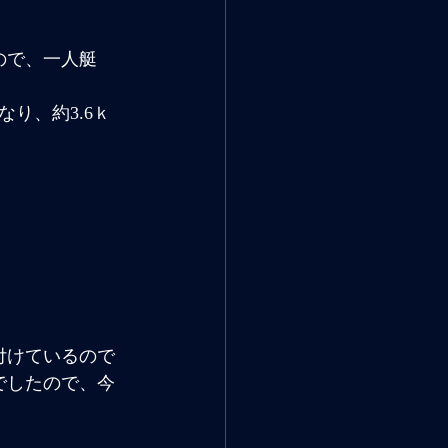
ので、一人艇
り、約3.6ｋ
付けているので
でしたので、今