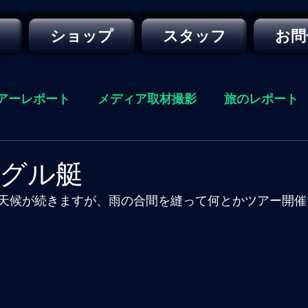
ー
ショップ
スタッフ
お問
アーレポート
メディア取材撮影
旅のレポート
ングル艇
天候が続きますが、雨の合間を縫って何とかツアー開催