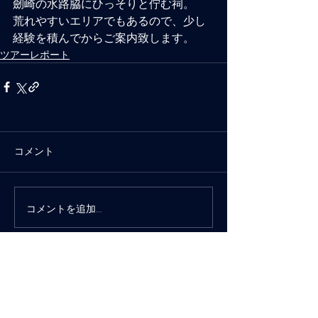
劒崎の水路脇にひっそりと佇む祠。
荒れやすいエリアでもあるので、少し
経験を積んでからご案内致します。
ツアーレポート
コメント
コメントを追加…
Mio カヤックアドベンチャーズ
〒152-0034