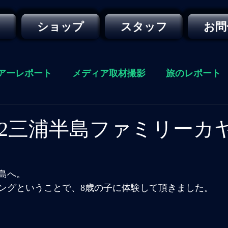
ー
ショップ
スタッフ
お問
アーレポート
メディア取材撮影
旅のレポート
09/22三浦半島ファミリー
島へ。
ングということで、8歳の子に体験して頂きました。