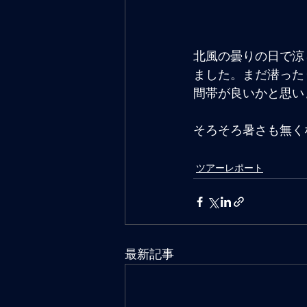
北風の曇りの日で涼
ました。まだ潜った
間帯が良いかと思い
そろそろ暑さも無く
ツアーレポート
最新記事