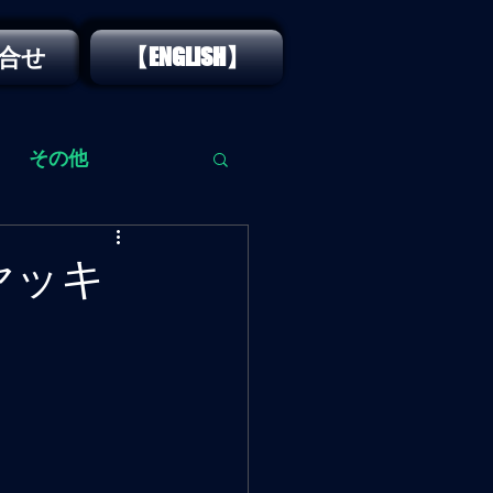
合せ
【ENGLISH】
その他
カヤッキ