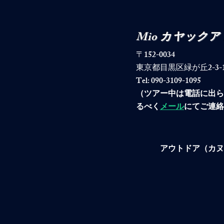
Mio カヤック
〒152-0034
東京都目黒区緑が丘2-3-19-40
Tel: 090-3109-1095
​（ツアー中は電話に出
るべく
メール
にてご連絡
アウトドア（カヌ