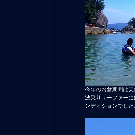
今年のお盆期間は天
波乗りサーファーに
ンディションでした