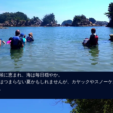
候に恵まれ、海は毎日穏やか。
はつまらない夏かもしれませんが、カヤックやスノーケ
。