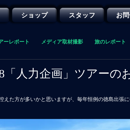
ー
ショップ
スタッフ
お問
アーレポート
メディア取材撮影
旅のレポート
08/18「人力企画」ツアーの
控えた方が多いかと思いますが、毎年恒例の徳島出張に