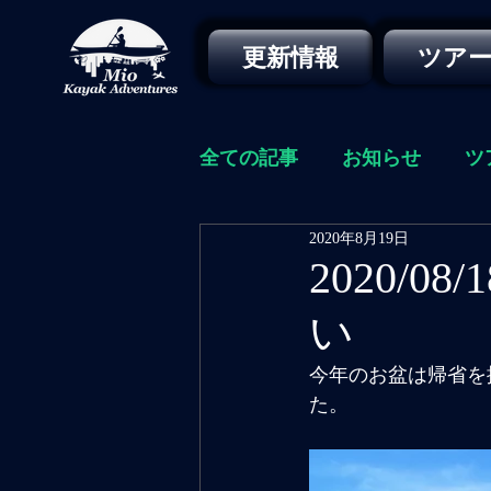
更新情報
ツア
全ての記事
お知らせ
ツ
2020年8月19日
2020/
い
今年のお盆は帰省を
た。