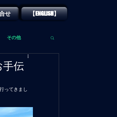
合せ
【ENGLISH】
その他
お手伝
行ってきまし