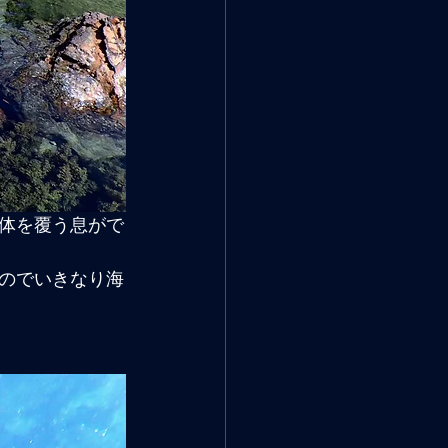
体を覆う息がで
のでいきなり海