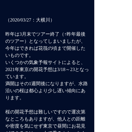
（2020/03/27：大横川）
昨年は3月末でツアー終了（↑昨年最後
のツアー）となってしまいましたが、
今年はできれば花筏の頃まで開催した
いものです。
いくつかの気象予報サイトによると、
2021年東京の開花予想は3/18～23となっ
ています。
満開はその1週間後になりますが、水路
沿いの桜は都心より少し遅い傾向にあ
ります。
桜の開花予想は難しいですので運次第
なところもありますが、他人との距離
や密度を気にせず東京で昼間にお花見