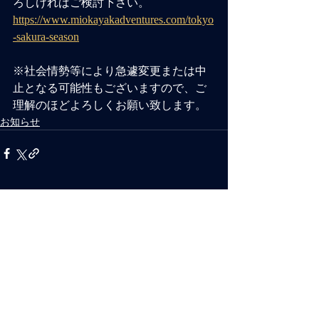
ろしければご検討下さい。
https://www.miokayakadventures.com/tokyo
-sakura-season
※社会情勢等により急遽変更または中
止となる可能性もございますので、ご
理解のほどよろしくお願い致します。
お知らせ
コメント
コメントを追加…