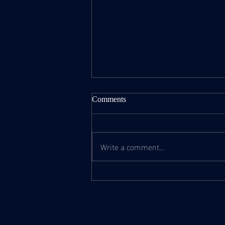
Comments
Write a comment...
2023/10/01-08: Tour report