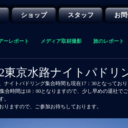
ー
ショップ
スタッフ
お問
アーレポート
メディア取材撮影
旅のレポート
04/22東京水路ナイトパドリ
、ナイトパドリング集合時間も現在17：30となってお
は集合時間は18：00となりますので、少し早めの退社で
す。
おりますので、ご参加お待ちしております。