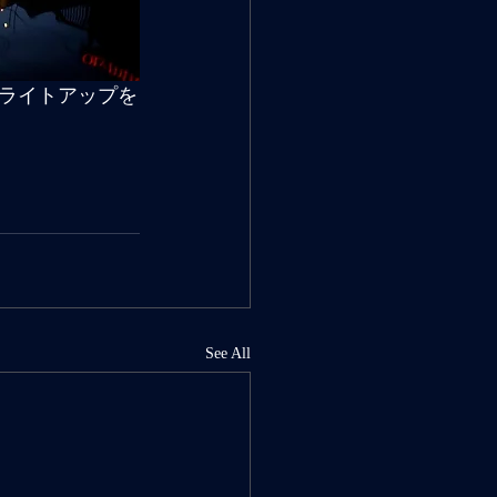
ライトアップを
See All