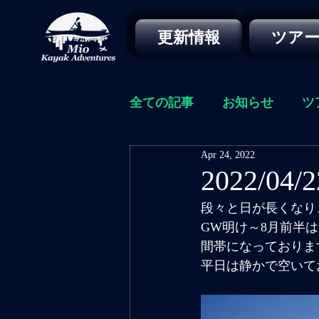
更新情報
ツア
全ての記事
お知らせ
ツ
Apr 24, 2022
2022/
段々と日が長くなり
GW明け～8月前半
間帯になっておりま
平日は静かで空いて